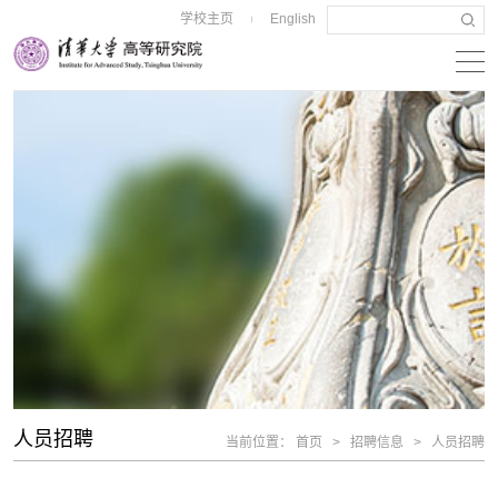
学校主页
English
|
人员招聘
当前位置：
首页
>
招聘信息
>
人员招聘