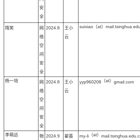
安
全
suixiao
（at）
mail.tsinghua.ed
隋笑
网
2024.8
王小
络
云
空
间
安
全
杨一培
（at）
网
2024.8
王小
yyp960208
gmail.com
络
云
空
间
安
全
李萌远
（at）
物
2024.9
翟荟
my-li
mail.tsinghua.edu.