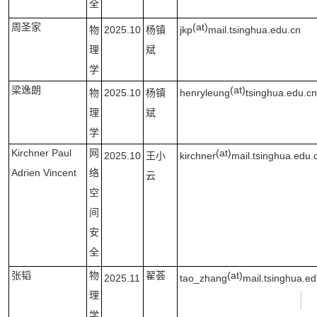
全
周圣家
(at)
物
2025.10
杨镇
jkp
mail.tsinghua.edu.cn
理
斌
学
梁逸朗
(at)
物
2025.10
杨镇
henryleung
tsinghua.edu.cn
理
斌
学
Kirchner Paul
网
(at)
2025.10
王小
kirchner
mail.tsinghua.edu.
Adrien Vincent
络
云
空
间
安
全
张韬
物
翟荟
(at)
2025.11
tao_zhang
mail.tsinghua.ed
理
学