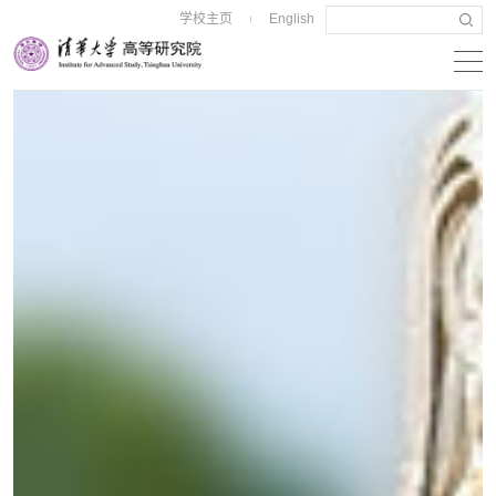
学校主页
English
|