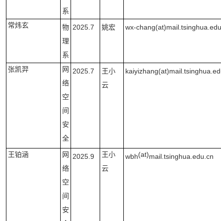
系
常炜玄
物
2025.7
姚宏
wx-chang(at)mail.tsinghua.edu
理
系
张凯羿
网
2025.7
王小
kaiyizhang(at)mail.tsinghua.e
络
云
空
间
安
全
王铂涵
网
王小
(at)
2025.9
wbh
mail.tsinghua.edu.cn
络
云
空
间
安