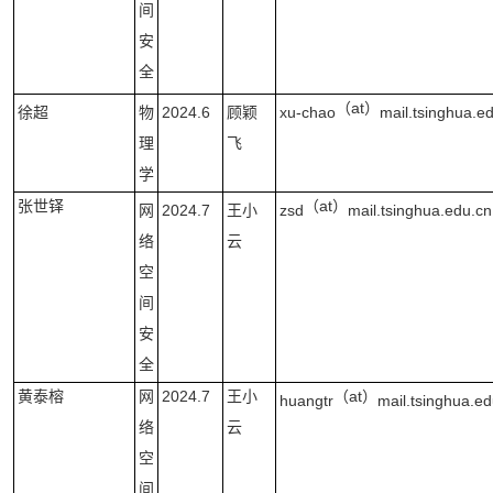
间
安
全
（at）
徐超
物
2024.6
顾颖
xu-chao
mail.tsinghua.e
理
飞
学
张世铎
（at）
网
2024.7
王小
zsd
mail.tsinghua.edu.cn
络
云
空
间
安
全
黄泰榕
网
2024.7
王小
（at）
huangtr
mail.tsinghua.ed
络
云
空
间