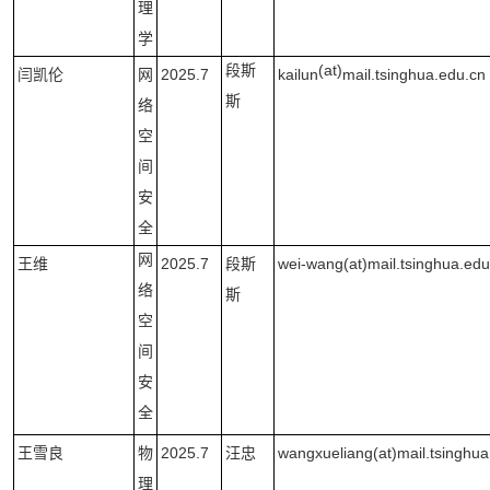
理
学
段斯
(at)
闫凯伦
网
2025.7
kailun
mail.tsinghua.edu.cn
斯
络
空
间
安
全
网
王维
2025.7
段斯
wei-wang(at)mail.tsinghua.edu
络
斯
空
间
安
全
王雪良
物
2025.7
汪忠
wangxueliang(at)mail.tsinghua
理