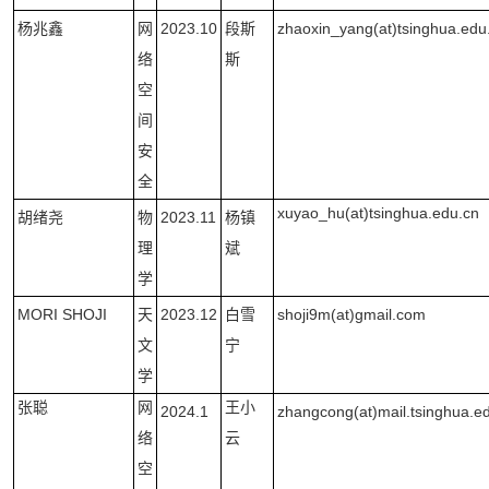
杨兆鑫
网
2023.10
段斯
zhaoxin_yang(at)tsinghua.edu
络
斯
空
间
安
全
xuyao_hu(at)tsinghua.edu.cn
胡绪尧
物
2023.11
杨镇
理
斌
学
MORI SHOJI
天
2023.12
白雪
shoji9m(at)gmail.com
文
宁
学
网
张聪
王小
2024.1
zhangcong(at)mail.tsinghua.e
络
云
空