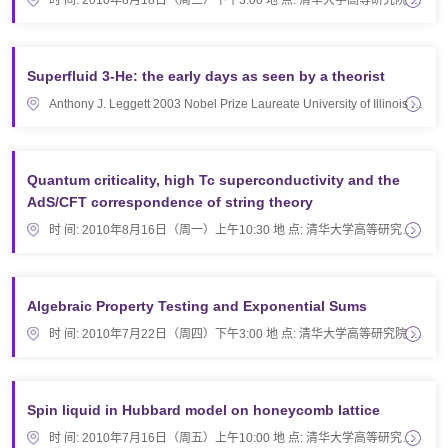
时 间: 2010年8月18日（周三）下午3:00 地 点: 清华大学高等研究院 科学馆213报告厅 题 目: Lectures on …
Superfluid 3-He: the early days as seen by a theorist
Anthony J. Leggett 2003 Nobel Prize Laureate University of Illinois at Urbana-Champaign 8 月17日…
Quantum criticality, high Tc superconductivity and the
AdS/CFT correspondence of string theory
时 间: 2010年8月16日（周一）上午10:30 地 点: 清华大学高等研究院 科学馆322报告厅 题 目: Quantum cri…
Algebraic Property Testing and Exponential Sums
时 间: 2010年7月22日（周四）下午3:00 地 点: 清华大学高等研究院 科学馆322报告厅 题 目: Algebraic Pr…
Spin liquid in Hubbard model on honeycomb lattice
时 间: 2010年7月16日（周五）上午10:00 地 点: 清华大学高等研究院 科学馆322报告厅 题 目: Spin liquid…