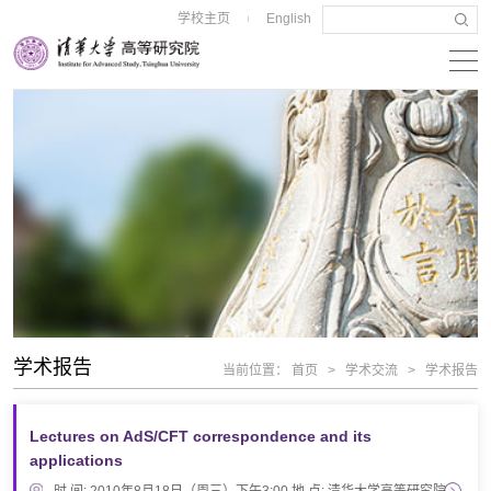
学校主页
English
|
学术报告
当前位置：
首页
>
学术交流
>
学术报告
Lectures on AdS/CFT correspondence and its
applications